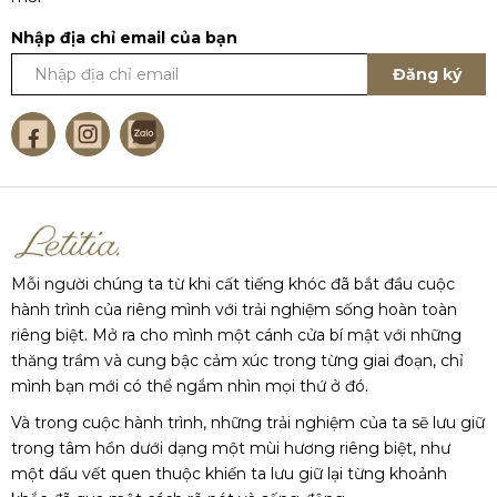
Nhập địa chỉ email của bạn
Đăng ký
Mỗi người chúng ta từ khi cất tiếng khóc đã bắt đầu cuộc
hành trình của riêng mình với trải nghiệm sống hoàn toàn
riêng biệt. Mở ra cho mình một cánh cửa bí mật với những
thăng trầm và cung bậc cảm xúc trong từng giai đoạn, chỉ
mình bạn mới có thể ngắm nhìn mọi thứ ở đó.
Và trong cuộc hành trình, những trải nghiệm của ta sẽ lưu giữ
trong tâm hồn dưới dạng một mùi hương riêng biệt, như
một dấu vết quen thuộc khiến ta lưu giữ lại từng khoảnh