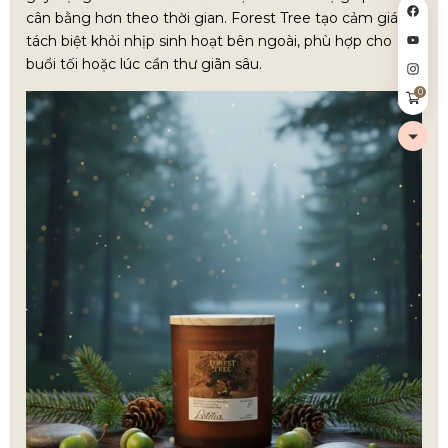
cân bằng hơn theo thời gian. Forest Tree tạo cảm giác
tách biệt khỏi nhịp sinh hoạt bên ngoài, phù hợp cho
buổi tối hoặc lúc cần thư giãn sâu.
0