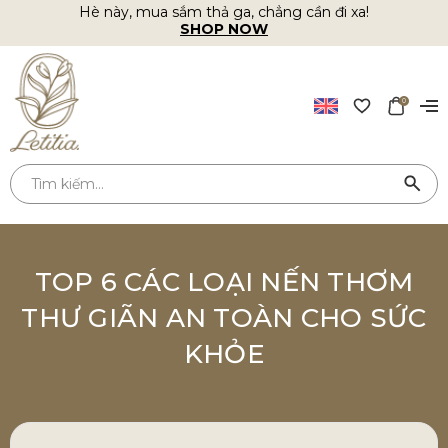
Hè này, mua sắm thả ga, chẳng cần đi xa!
SHOP NOW
0
TOP 6 CÁC LOẠI NẾN THƠM
THƯ GIÃN AN TOÀN CHO SỨC
KHỎE