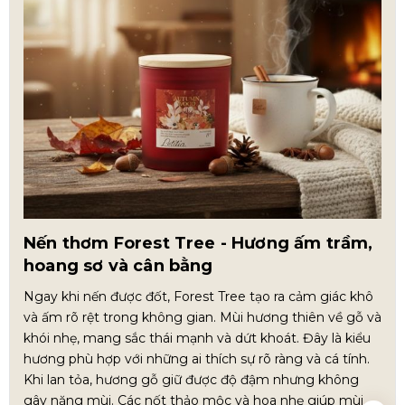
Nến thơm Forest Tree - Hương ấm trầm,
hoang sơ và cân bằng
Ngay khi nến được đốt, Forest Tree tạo ra cảm giác khô
và ấm rõ rệt trong không gian. Mùi hương thiên về gỗ và
khói nhẹ, mang sắc thái mạnh và dứt khoát. Đây là kiểu
hương phù hợp với những ai thích sự rõ ràng và cá tính.
Khi lan tỏa, hương gỗ giữ được độ đậm nhưng không
gây nặng mùi. Các nốt thảo mộc và hoa nhẹ giúp mùi