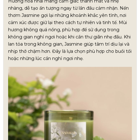
Hương hoa nhài mang cảm giác thanh mát và nhẹ
nhàng, dễ tạo ấn tượng ngay từ lần đầu cảm nhận. Nến
thơm Jasmine gợi lại những khoảnh khắc yên tĩnh, nơi
cảm xúc được giữ lại theo cách tự nhiên và tinh tế. Mùi
hương không quá nồng, phù hợp để sử dụng trong
không gian nghỉ ngơi hoặc khi cần thư giãn nhẹ đầu. Khi
lan tỏa trong không gian, Jasmine giúp tâm trí dịu lại và
nhịp thở chậm hơn. Đây là lựa chọn phù hợp cho buổi tối
hoặc những lúc cần nghỉ ngơi nhẹ.