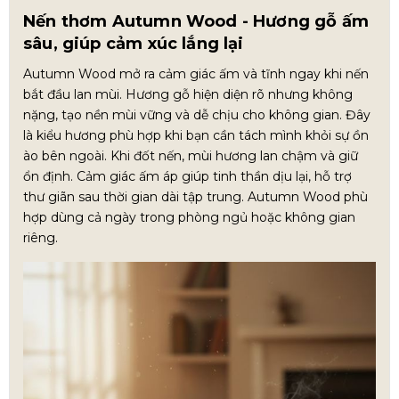
Nến thơm Autumn Wood - Hương gỗ ấm
sâu, giúp cảm xúc lắng lại
Autumn Wood mở ra cảm giác ấm và tĩnh ngay khi nến
bắt đầu lan mùi. Hương gỗ hiện diện rõ nhưng không
nặng, tạo nền mùi vững và dễ chịu cho không gian. Đây
là kiểu hương phù hợp khi bạn cần tách mình khỏi sự ồn
ào bên ngoài. Khi đốt nến, mùi hương lan chậm và giữ
ổn định. Cảm giác ấm áp giúp tinh thần dịu lại, hỗ trợ
thư giãn sau thời gian dài tập trung. Autumn Wood phù
hợp dùng cả ngày trong phòng ngủ hoặc không gian
riêng.