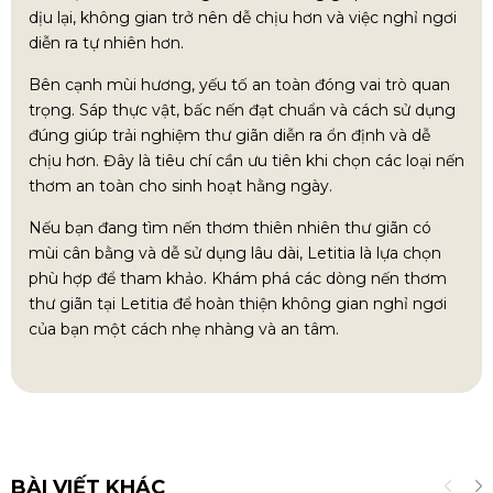
dịu lại, không gian trở nên dễ chịu hơn và việc nghỉ ngơi
diễn ra tự nhiên hơn.
Bên cạnh mùi hương, yếu tố an toàn đóng vai trò quan
trọng. Sáp thực vật, bấc nến đạt chuẩn và cách sử dụng
đúng giúp trải nghiệm thư giãn diễn ra ổn định và dễ
chịu hơn. Đây là tiêu chí cần ưu tiên khi chọn các loại nến
thơm an toàn cho sinh hoạt hằng ngày.
Nếu bạn đang tìm nến thơm thiên nhiên thư giãn có
mùi cân bằng và dễ sử dụng lâu dài, Letitia là lựa chọn
phù hợp để tham khảo. Khám phá các dòng nến thơm
thư giãn tại Letitia để hoàn thiện không gian nghỉ ngơi
của bạn một cách nhẹ nhàng và an tâm.
BÀI VIẾT KHÁC