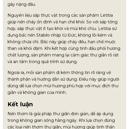
gây nặng đầu.
Nguyên liệu sáp thực vật trong các sản phẩm Letitia
giúp nến cháy ổn định và hạn chế khói. So với sáp tổng
hợp, sáp thực vật ít tạo khói và mùi khó chịu. Letitia sử
dụng bấc nến Stabilo nhập từ Đức, không lõi kẽm và
không chứa chì. Bấc này giúp cháy đều, hạn chế muội
than và khói đậm. Khi kết hợp cùng tinh dầu phối hương
chất lượng, sản phẩm mang lại cảm giác thư giãn rõ rệt
và an tâm trong quá trình sử dụng.
Ngoài ra, mỗi sản phẩm đi kèm thông tin rõ ràng về
thành phần và hướng dẫn sử dụng. Điều này giúp người
dùng dễ lựa chọn mùi hương phù hợp với mục đích thư
giãn và không gian của mình.
Kết luận
Nến thơm là giải pháp thư giãn đơn giản, dễ áp dụng
trong không gian sống hằng ngày. Khi lựa chọn đúng
các loại nến thơm thư giãn, mùi hương giúp tinh thần