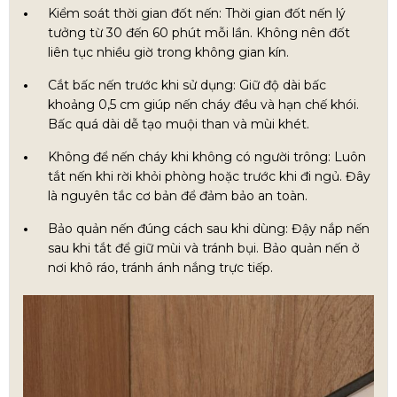
Kiểm soát thời gian đốt nến: Thời gian đốt nến lý
tưởng từ 30 đến 60 phút mỗi lần. Không nên đốt
liên tục nhiều giờ trong không gian kín.
Cắt bấc nến trước khi sử dụng: Giữ độ dài bấc
khoảng 0,5 cm giúp nến cháy đều và hạn chế khói.
Bấc quá dài dễ tạo muội than và mùi khét.
Không để nến cháy khi không có người trông: Luôn
tắt nến khi rời khỏi phòng hoặc trước khi đi ngủ. Đây
là nguyên tắc cơ bản để đảm bảo an toàn.
Bảo quản nến đúng cách sau khi dùng: Đậy nắp nến
sau khi tắt để giữ mùi và tránh bụi. Bảo quản nến ở
nơi khô ráo, tránh ánh nắng trực tiếp.