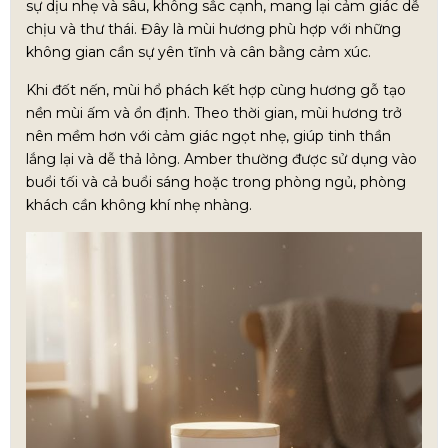
sự dịu nhẹ và sâu, không sắc cạnh, mang lại cảm giác dễ
chịu và thư thái. Đây là mùi hương phù hợp với những
không gian cần sự yên tĩnh và cân bằng cảm xúc.
Khi đốt nến, mùi hổ phách kết hợp cùng hương gỗ tạo
nền mùi ấm và ổn định. Theo thời gian, mùi hương trở
nên mềm hơn với cảm giác ngọt nhẹ, giúp tinh thần
lắng lại và dễ thả lỏng. Amber thường được sử dụng vào
buổi tối và cả buổi sáng hoặc trong phòng ngủ, phòng
khách cần không khí nhẹ nhàng.