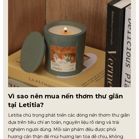
Vì sao nên mua nến thơm thư giãn
tại Letitia?
Letitia chú trọng phát triển các dòng nến thơm thư giãn
dựa trên tiêu chí an toàn, nguyên liệu rõ ràng và trải
nghiệm người dùng. Mỗi sản phẩm đều được phối
hương cẩn thận để mùi hương lan tỏa dễ chịu, không