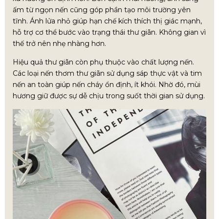
ấm từ ngọn nến cũng góp phần tạo môi trường yên
tĩnh. Ánh lửa nhỏ giúp hạn chế kích thích thị giác mạnh,
hỗ trợ cơ thể bước vào trạng thái thư giãn. Không gian vì
thế trở nên nhẹ nhàng hơn.
Hiệu quả thư giãn còn phụ thuộc vào chất lượng nến.
Các loại nến thơm thư giãn sử dụng sáp thực vật và tim
nến an toàn giúp nến cháy ổn định, ít khói. Nhờ đó, mùi
hương giữ được sự dễ chịu trong suốt thời gian sử dụng.