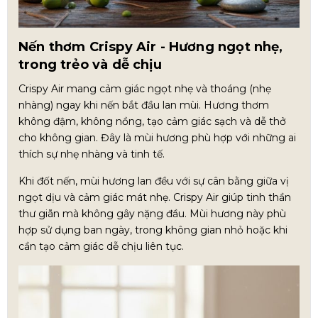
Nến thơm Crispy Air - Hương ngọt nhẹ,
trong trẻo và dễ chịu
Crispy Air mang cảm giác ngọt nhẹ và thoáng (nhẹ
nhàng) ngay khi nến bắt đầu lan mùi. Hương thơm
không đậm, không nồng, tạo cảm giác sạch và dễ thở
cho không gian. Đây là mùi hương phù hợp với những ai
thích sự nhẹ nhàng và tinh tế.
Khi đốt nến, mùi hương lan đều với sự cân bằng giữa vị
ngọt dịu và cảm giác mát nhẹ. Crispy Air giúp tinh thần
thư giãn mà không gây nặng đầu. Mùi hương này phù
hợp sử dụng ban ngày, trong không gian nhỏ hoặc khi
cần tạo cảm giác dễ chịu liên tục.