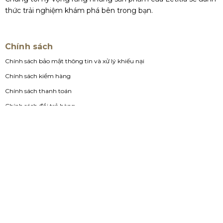
thức trải nghiệm khám phá bên trong bạn.
Chính sách
Chính sách bảo mật thông tin và xử lý khiếu nại
Chính sách kiểm hàng
Chính sách thanh toán
Chính sách đổi trả hàng
Chính sách vận chuyển - giao, nhận và kiểm hàng
Chính sách sử dụng Cookie
Quy định sử dụng
Hệ thống cửa hàng