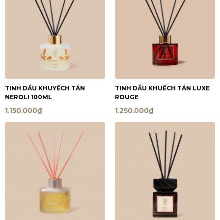
TINH DẦU KHUYẾCH TÁN
TINH DẦU KHUẾCH TÁN LUXE
NEROLI 100ML
ROUGE
1.150.000₫
1.250.000₫