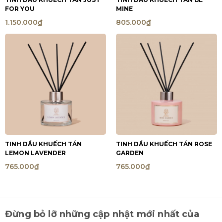
FOR YOU
MINE
1.150.000₫
805.000₫
TINH DẦU KHUẾCH TÁN
TINH DẦU KHUẾCH TÁN ROSE
LEMON LAVENDER
GARDEN
765.000₫
765.000₫
Đừng bỏ lỡ những cập nhật mới nhất của