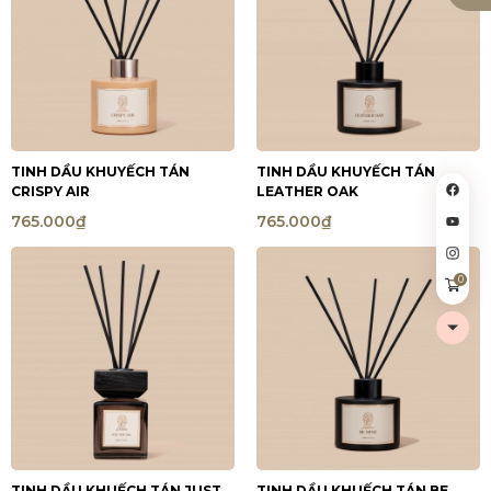
TINH DẦU KHUYẾCH TÁN
TINH DẦU KHUYẾCH TÁN
CRISPY AIR
LEATHER OAK
765.000₫
765.000₫
0
TINH DẦU KHUẾCH TÁN JUST
TINH DẦU KHUẾCH TÁN BE