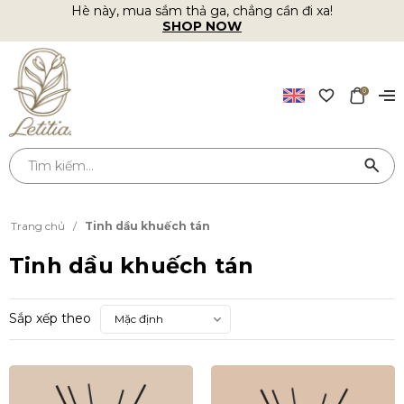
Hè này, mua sắm thả ga, chẳng cần đi xa!
SHOP NOW
0
Trang chủ
/
Tinh dầu khuếch tán
Tinh dầu khuếch tán
Sắp xếp theo
Mặc định