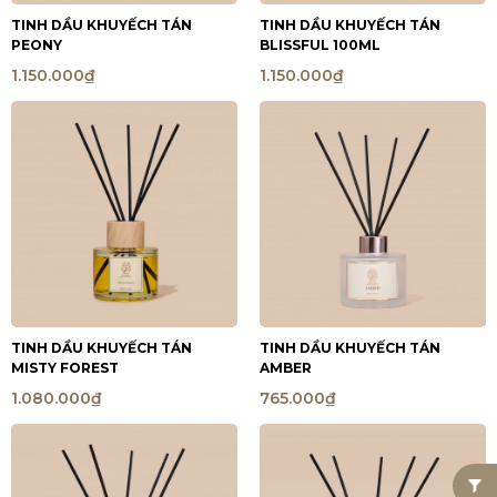
TINH DẦU KHUYẾCH TÁN
TINH DẦU KHUYẾCH TÁN
PEONY
BLISSFUL 100ML
1.150.000₫
1.150.000₫
TINH DẦU KHUYẾCH TÁN
TINH DẦU KHUYẾCH TÁN
MISTY FOREST
AMBER
1.080.000₫
765.000₫