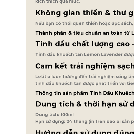
kích thích quá mức.
Không gian thiền & thư g
Nếu bạn có thói quen thiền hoặc đọc sách, đ
Thành phần & tiêu chuẩn an toàn từ L
Tinh dầu chất lượng cao 
Tinh dầu khuếch tán Lemon Lavender được c
Cam kết trải nghiệm sạch
Letitia luôn hướng đến trải nghiệm sống t
tinh dầu khuếch tán được phát triển với tiê
Thông tin sản phẩm Tinh Dầu Khuếc
Dung tích & thời hạn sử 
Dung tích: 100ml
Hạn sử dụng: 24 tháng (in trên bao bì sản 
Hướng dẫn sử dụng đúng