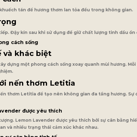
ị khuếch tán để hương thơm lan tỏa đều trong không gian.
rọng
iếp. Đậy kín sau khi sử dụng để giữ chất lượng tinh dầu ổn 
hong cách sống
ế và khác biệt
n xây dựng một phong cách sống xoay quanh mùi hương. Mỗ
ghiệm.
ới nến thơm Letitia
ến thơm Letitia để tạo nên không gian đa tầng hương. Sự đ
vender được yêu thích
ượng. Lemon Lavender được yêu thích bởi sự cân bằng hiếm 
an và nhiều trạng thái cảm xúc khác nhau.