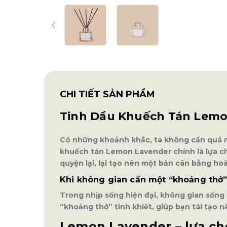
CHI TIẾT SẢN PHẨM
Tinh Dầu Khuếch Tán Lemon
Có những khoảnh khắc, ta không cần quá nh
khuếch tán Lemon Lavender chính là lựa ch
quyện lại, lại tạo nên một bản cân bằng ho
Khi không gian cần một “khoảng thở
Trong nhịp sống hiện đại, không gian sống
“khoảng thở” tinh khiết, giúp bạn tái tạo 
Lemon Lavender – lựa ch