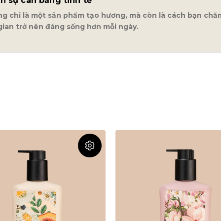
n sự cân bằng tinh tế
 chỉ là một sản phẩm tạo hương, mà còn là cách bạn chăm
gian trở nên đáng sống hơn mỗi ngày.