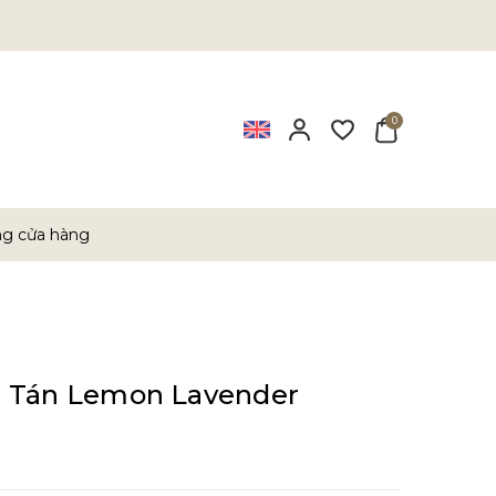
0
ng cửa hàng
 Tán Lemon Lavender