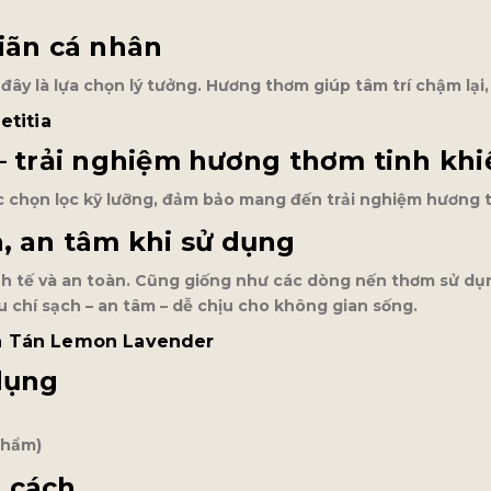
iãn cá nhân
ây là lựa chọn lý tưởng. Hương thơm giúp tâm trí chậm lại,
etitia
– trải nghiệm hương thơm tinh khi
họn lọc kỹ lưỡng, đảm bảo mang đến trải nghiệm hương thơ
, an tâm khi sử dụng
inh tế và an toàn. Cũng giống như các dòng nến thơm sử dụ
u chí sạch – an tâm – dễ chịu cho không gian sống.
h Tán Lemon Lavender
dụng
phẩm)
 cách