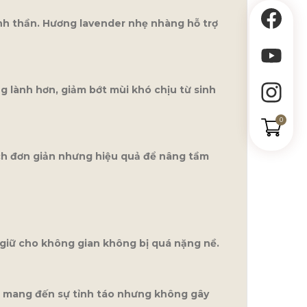
inh thần. Hương lavender nhẹ nhàng hỗ trợ
 lành hơn, giảm bớt mùi khó chịu từ sinh
0
ách đơn giản nhưng hiệu quả để nâng tầm
giữ cho không gian không bị quá nặng nề.
er mang đến sự tỉnh táo nhưng không gây