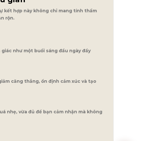
Sự kết hợp này không chỉ mang tính thẩm
n rộn.
m giác như một buổi sáng đầu ngày đầy
 giảm căng thẳng, ổn định cảm xúc và tạo
 quá nhẹ, vừa đủ để bạn cảm nhận mà không