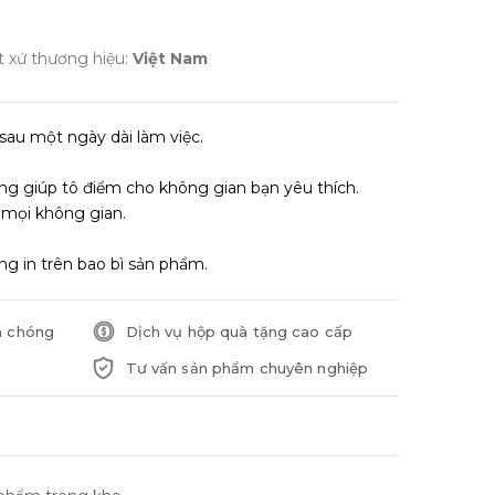
t xứ thương hiệu:
Việt Nam
au một ngày dài làm việc.
rọng giúp tô điểm cho không gian bạn yêu thích.
mọi không gian.
ng in trên bao bì sản phẩm.
h chóng
Dịch vụ hộp quà tặng cao cấp
Tư vấn sản phẩm chuyên nghiệp