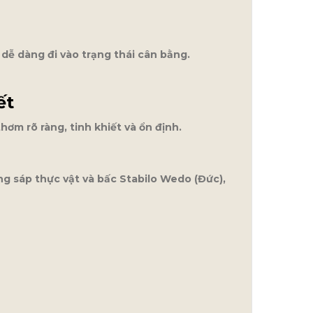
 dễ dàng đi vào trạng thái cân bằng.
ết
m rõ ràng, tinh khiết và ổn định.
ng sáp thực vật và bấc Stabilo Wedo (Đức),