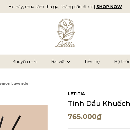
Hè này, mua sắm thả ga, chẳng cần đi xa!
|
SHOP NOW
Khuyến mãi
Bài viết
Liên hệ
Hệ thố
Lemon Lavender
LETITIA
Tinh Dầu Khuếch
765.000₫