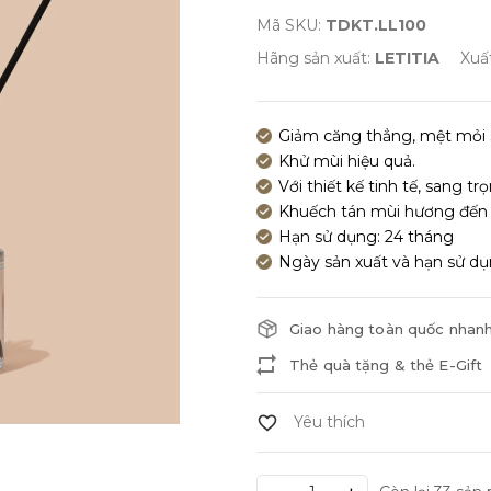
Mã SKU:
TDKT.LL100
Hãng sản xuất:
LETITIA
Xuấ
Giảm căng thẳng, mệt mỏi s
Khử mùi hiệu quả.
Với thiết kế tinh tế, sang t
Khuếch tán mùi hương đến 
Hạn sử dụng: 24 tháng
Ngày sản xuất và hạn sử dụ
Giao hàng toàn quốc nhan
Thẻ quà tặng & thẻ E-Gift