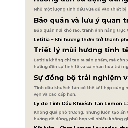
Nhỏ một lượng tinh dầu vừa đủ vào thiết b
Bảo quản và lưu ý quan t
Bảo quản nơi khô ráo, tránh ánh nắng trực t
Letitia – khi hương thơm trở thành p
Triết lý mùi hương tinh t
Letitia không chỉ tạo ra sản phẩm, mà cò
hướng đến sự tinh tế và cá nhân hóa trải n
Sự đồng bộ trải nghiệm v
Tinh dầu khuếch tán có thể kết hợp cùng n
vẹn và cao cấp hơn.
Lý do Tinh Dầu Khuếch Tán Lemon La
Không quá phô trương, nhưng luôn tạo ấn t
hương dễ dùng, phù hợp với nhiều không gi