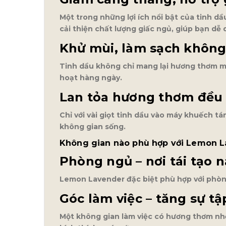
Một trong những lợi ích nổi bật của tinh 
cải thiện chất lượng giấc ngủ, giúp bạn dễ 
Khử mùi, làm sạch không
Tinh dầu không chỉ mang lại hương thơm mà
hoạt hàng ngày.
Lan tỏa hương thơm đều
Chỉ với vài giọt tinh dầu vào máy khuếch 
không gian sống.
Không gian nào phù hợp với Lemon 
Phòng ngủ – nơi tái tạo 
Lemon Lavender đặc biệt phù hợp với phòng
Góc làm việc – tăng sự t
Một không gian làm việc có hương thơm nhẹ