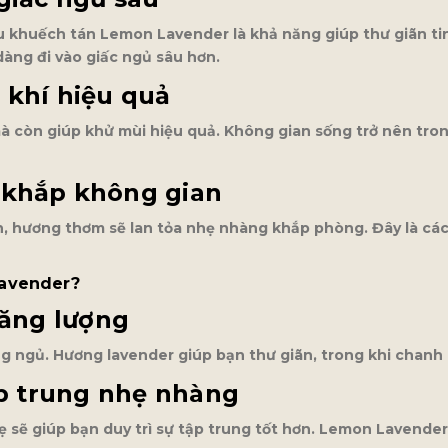
dầu khuếch tán Lemon Lavender là khả năng giúp thư giãn t
dàng đi vào giấc ngủ sâu hơn.
 khí hiệu quả
 còn giúp khử mùi hiệu quả. Không gian sống trở nên trong
 khắp không gian
tán, hương thơm sẽ lan tỏa nhẹ nhàng khắp phòng. Đây là c
Lavender?
năng lượng
 ngủ. Hương lavender giúp bạn thư giãn, trong khi chanh 
ập trung nhẹ nhàng
 sẽ giúp bạn duy trì sự tập trung tốt hơn. Lemon Lavend