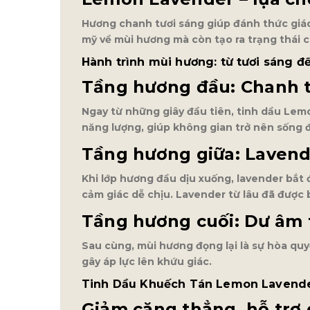
Hương chanh tươi sáng giúp đánh thức giác
mỹ về mùi hương mà còn tạo ra trạng thái c
Hành trình mùi hương: từ tươi sáng đ
Tầng hương đầu: Chanh t
Ngay từ những giây đầu tiên, tinh dầu Lem
năng lượng, giúp không gian trở nên sống 
Tầng hương giữa: Lavende
Khi lớp hương đầu dịu xuống, lavender bắt 
cảm giác dễ chịu. Lavender từ lâu đã được 
Tầng hương cuối: Dư âm t
Sau cùng, mùi hương đọng lại là sự hòa qu
gây áp lực lên khứu giác.
Tinh Dầu Khuếch Tán Lemon Lavender
Giảm căng thẳng, hỗ trợ 