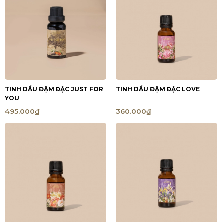
TINH DẦU ĐẬM ĐẶC JUST FOR
TINH DẦU ĐẬM ĐẶC LOVE
YOU
495.000₫
360.000₫