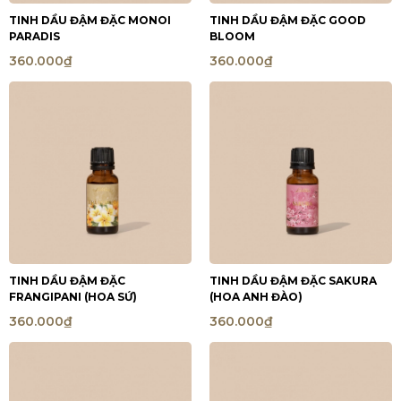
TINH DẦU ĐẬM ĐẶC MONOI
TINH DẦU ĐẬM ĐẶC GOOD
PARADIS
BLOOM
360.000₫
360.000₫
TINH DẦU ĐẬM ĐẶC
TINH DẦU ĐẬM ĐẶC SAKURA
FRANGIPANI (HOA SỨ)
(HOA ANH ĐÀO)
360.000₫
360.000₫