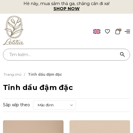
Hè này, mua sắm thả ga, chẳng cần đi xa!
SHOP NOW
0
Trang chủ
/
Tinh dầu đậm đặc
Tinh dầu đậm đặc
Sắp xếp theo
Mặc định