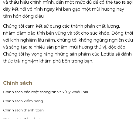
và thấu hiểu chính mình, đến một mức đủ để có thể tạo ra sợi
dây kết nối vô hình ngay khi bạn gặp một mùi hương hay
tâm hồn đồng điệu.
Chúng tôi cam kết sử dụng các thành phần chất lượng,
nhằm đảm bảo tính bền vững và tốt cho sức khỏe. Đồng thời
với kinh nghiệm lâu năm, chúng tôi không ngừng nghiên cứu
và sáng tạo ra nhiều sản phẩm, mùi hương thú vị, độc đáo.
Chúng tôi hy vọng rằng những sản phẩm của Letitia sẽ đánh
thức trải nghiệm khám phá bên trong bạn.
Chính sách
Chính sách bảo mật thông tin và xử lý khiếu nại
Chính sách kiểm hàng
Chính sách thanh toán
Chính sách đổi trả hàng
Chính sách vận chuyển - giao, nhận và kiểm hàng