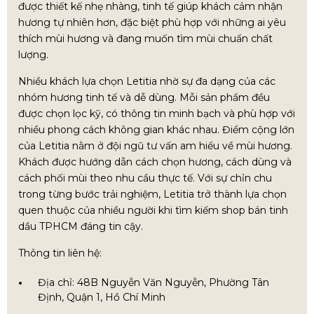
được thiết kế nhẹ nhàng, tinh tế giúp khách cảm nhận
hương tự nhiên hơn, đặc biệt phù hợp với những ai yêu
thích mùi hương và đang muốn tìm mùi chuẩn chất
lượng.
Nhiều khách lựa chọn Letitia nhờ sự đa dạng của các
nhóm hương tinh tế và dễ dùng. Mỗi sản phẩm đều
được chọn lọc kỹ, có thông tin minh bạch và phù hợp với
nhiều phong cách không gian khác nhau. Điểm cộng lớn
của Letitia nằm ở đội ngũ tư vấn am hiểu về mùi hương.
Khách được hướng dẫn cách chọn hương, cách dùng và
cách phối mùi theo nhu cầu thực tế. Với sự chỉn chu
trong từng bước trải nghiệm, Letitia trở thành lựa chọn
quen thuộc của nhiều người khi tìm kiếm shop bán tinh
dầu TPHCM đáng tin cậy.
Thông tin liên hệ:
Địa chỉ: 48B Nguyễn Văn Nguyễn, Phường Tân
Định, Quận 1, Hồ Chí Minh