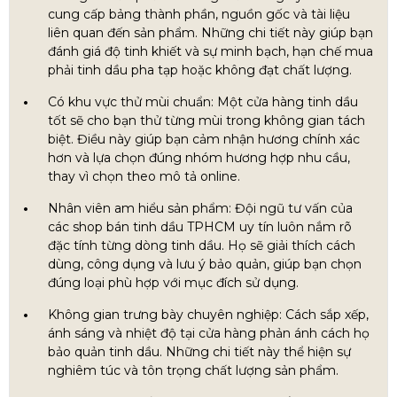
cung cấp bảng thành phần, nguồn gốc và tài liệu
liên quan đến sản phẩm. Những chi tiết này giúp bạn
đánh giá độ tinh khiết và sự minh bạch, hạn chế mua
phải tinh dầu pha tạp hoặc không đạt chất lượng.
Có khu vực thử mùi chuẩn: Một cửa hàng tinh dầu
tốt sẽ cho bạn thử từng mùi trong không gian tách
biệt. Điều này giúp bạn cảm nhận hương chính xác
hơn và lựa chọn đúng nhóm hương hợp nhu cầu,
thay vì chọn theo mô tả online.
Nhân viên am hiểu sản phẩm: Đội ngũ tư vấn của
các shop bán tinh dầu TPHCM uy tín luôn nắm rõ
đặc tính từng dòng tinh dầu. Họ sẽ giải thích cách
dùng, công dụng và lưu ý bảo quản, giúp bạn chọn
đúng loại phù hợp với mục đích sử dụng.
Không gian trưng bày chuyên nghiệp: Cách sắp xếp,
ánh sáng và nhiệt độ tại cửa hàng phản ánh cách họ
bảo quản tinh dầu. Những chi tiết này thể hiện sự
nghiêm túc và tôn trọng chất lượng sản phẩm.