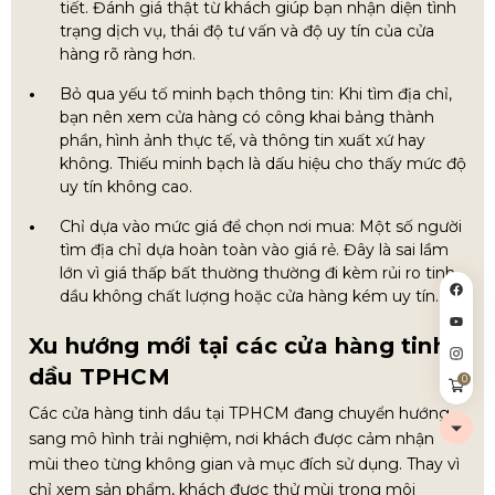
tiết. Đánh giá thật từ khách giúp bạn nhận diện tình
trạng dịch vụ, thái độ tư vấn và độ uy tín của cửa
hàng rõ ràng hơn.
Bỏ qua yếu tố minh bạch thông tin: Khi tìm địa chỉ,
bạn nên xem cửa hàng có công khai bảng thành
phần, hình ảnh thực tế, và thông tin xuất xứ hay
không. Thiếu minh bạch là dấu hiệu cho thấy mức độ
uy tín không cao.
Chỉ dựa vào mức giá để chọn nơi mua: Một số người
tìm địa chỉ dựa hoàn toàn vào giá rẻ. Đây là sai lầm
lớn vì giá thấp bất thường thường đi kèm rủi ro tinh
dầu không chất lượng hoặc cửa hàng kém uy tín.
Xu hướng mới tại các cửa hàng tinh
dầu TPHCM
0
Các cửa hàng tinh dầu tại TPHCM đang chuyển hướng
sang mô hình trải nghiệm, nơi khách được cảm nhận
mùi theo từng không gian và mục đích sử dụng. Thay vì
chỉ xem sản phẩm, khách được thử mùi trong môi