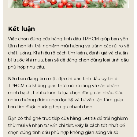
Kết luận
Việc chọn đúng cửa hàng tinh dầu TPHCM giúp bạn yên
tâm hơn khi trải nghiệm mùi hương và tránh các rủi ro về
chất lượng. Khi hiểu rõ cách tìm kiếm, đánh giá và chuẩn
bị trước khi mua, bạn sẽ dễ dàng chọn đúng loại tinh dầu
phù hợp nhu cầu.
Nếu bạn đang tìm một địa chỉ bán tinh dầu uy tín ở
TPHCM có không gian thử mùi rõ ràng và sản phẩm
minh bạch, Letitia luôn là lựa chọn đáng cân nhắc. Các
nhóm hương được chọn lọc kỹ và tư vấn tận tâm giúp
bạn tìm được hương hợp gu nhanh hơn.
Bạn có thể ghé trực tiếp cửa hàng Letitia để trải nghiệm
thử mùi và nhận tư vấn chi tiết. Đây là cách tốt nhất để
chọn đúng tinh dầu phù hợp không gian sống và sở