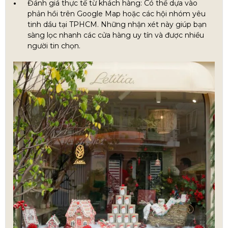
Đánh giá thực tế từ khách hàng: Có thể dựa vào
phản hồi trên Google Map hoặc các hội nhóm yêu
tinh dầu tại TPHCM. Những nhận xét này giúp bạn
sàng lọc nhanh các cửa hàng uy tín và được nhiều
người tin chọn.