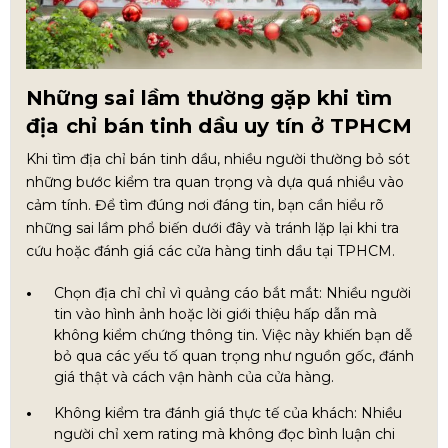
Những sai lầm thường gặp khi tìm
địa chỉ bán tinh dầu uy tín ở TPHCM
Khi tìm địa chỉ bán tinh dầu, nhiều người thường bỏ sót
những bước kiểm tra quan trọng và dựa quá nhiều vào
cảm tính. Để tìm đúng nơi đáng tin, bạn cần hiểu rõ
những sai lầm phổ biến dưới đây và tránh lặp lại khi tra
cứu hoặc đánh giá các cửa hàng tinh dầu tại TPHCM.
Chọn địa chỉ chỉ vì quảng cáo bắt mắt: Nhiều người
tin vào hình ảnh hoặc lời giới thiệu hấp dẫn mà
không kiểm chứng thông tin. Việc này khiến bạn dễ
bỏ qua các yếu tố quan trọng như nguồn gốc, đánh
giá thật và cách vận hành của cửa hàng.
Không kiểm tra đánh giá thực tế của khách: Nhiều
người chỉ xem rating mà không đọc bình luận chi