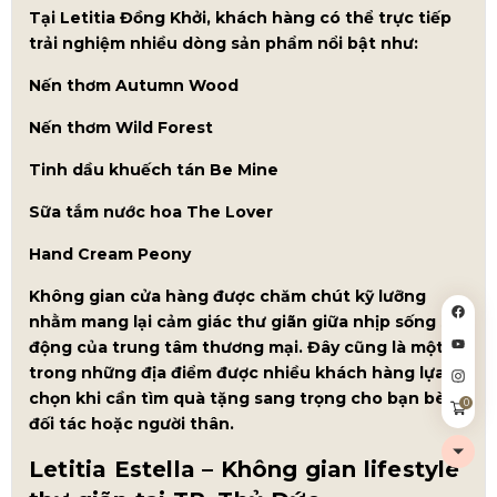
Tại Letitia Đồng Khởi, khách hàng có thể trực tiếp
trải nghiệm nhiều dòng sản phẩm nổi bật như:
Nến thơm Autumn Wood
Nến thơm Wild Forest
Tinh dầu khuếch tán Be Mine
Sữa tắm nước hoa The Lover
Hand Cream Peony
Không gian cửa hàng được chăm chút kỹ lưỡng
nhằm mang lại cảm giác thư giãn giữa nhịp sống sôi
động của trung tâm thương mại. Đây cũng là một
trong những địa điểm được nhiều khách hàng lựa
chọn khi cần tìm quà tặng sang trọng cho bạn bè,
0
đối tác hoặc người thân.
Letitia Estella – Không gian lifestyle