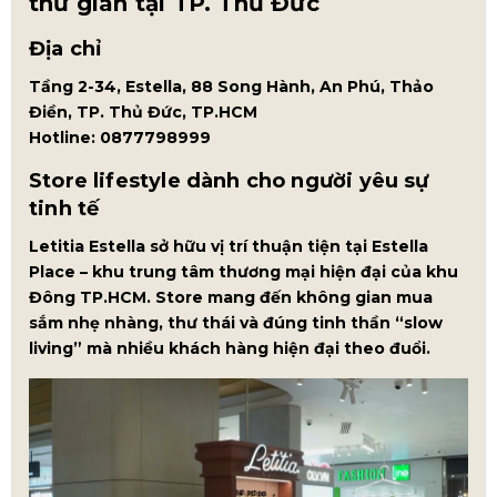
thư giãn tại TP. Thủ Đức
Địa chỉ
Tầng 2-34, Estella, 88 Song Hành, An Phú, Thảo
Điền, TP. Thủ Đức, TP.HCM
Hotline: 0877798999
Store lifestyle dành cho người yêu sự
tinh tế
Letitia Estella sở hữu vị trí thuận tiện tại Estella
Place – khu trung tâm thương mại hiện đại của khu
Đông TP.HCM. Store mang đến không gian mua
sắm nhẹ nhàng, thư thái và đúng tinh thần “slow
living” mà nhiều khách hàng hiện đại theo đuổi.