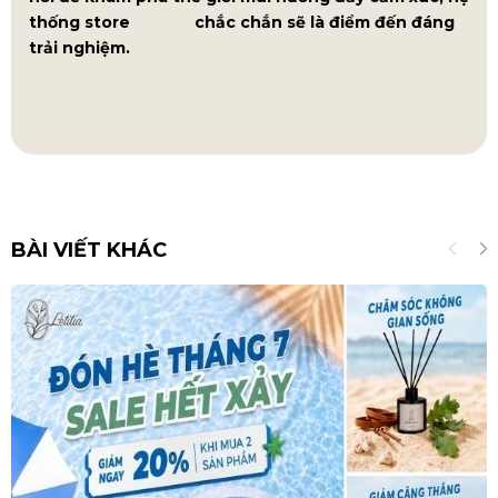
thống store
Letitia
chắc chắn sẽ là điểm đến đáng
trải nghiệm.
BÀI VIẾT KHÁC