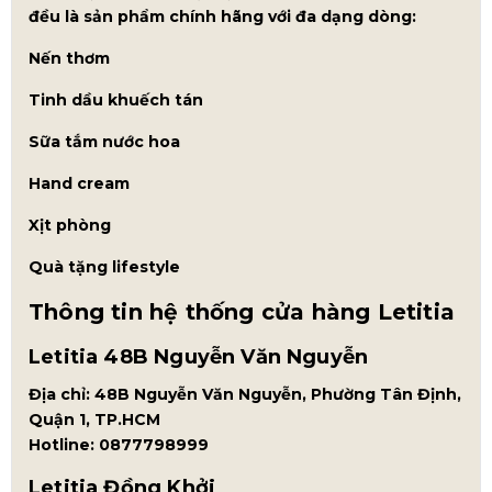
đều là sản phẩm chính hãng với đa dạng dòng:
Nến thơm
Tinh dầu khuếch tán
Sữa tắm nước hoa
Hand cream
Xịt phòng
Quà tặng lifestyle
Thông tin hệ thống cửa hàng Letitia
Letitia 48B Nguyễn Văn Nguyễn
Địa chỉ: 48B Nguyễn Văn Nguyễn, Phường Tân Định,
Quận 1, TP.HCM
Hotline: 0877798999
Letitia Đồng Khởi