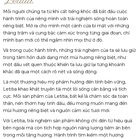
Mỗi người chúng ta từ khi cất tiếng khóc đã bắt đầu cuộc
hành trình của riêng mình với trải nghiệm sống hoàn toàn
riêng biệt. Mở ra cho mình một cánh cửa bí mật với những
thăng trầm và cung bậc cảm xúc trong từng giai đoạn, chỉ
mình bạn mới có thể ngắm nhìn mọi thứ ở đó.
Và trong cuộc hành trình, những trải nghiệm của ta sẽ lưu giữ
trong tâm hồn dưới dạng một mùi hương riêng biệt, như
một dấu vết quen thuộc khiến ta lưu giữ lại từng khoảnh
khắc đã qua một cách rõ nét và sống động.
Là một thương hiệu mỹ phẩm hướng đến tính bền vững,
Letitia khao khát truyền tải một lối sống cân bằng và tích
cực. Mỗi sản phẩm của Letitia, bất kể là chăm sóc da toàn
thân, nến thơm hay tinh dầu, đều mong muốn mang đến
mùi hương riêng biệt và nguồn cảm xúc tươi mới.
Với Letitia, trải nghiệm sản phẩm không chỉ đến từ hiệu quả
bên ngoài mà còn tích hợp nguồn năng lượng tiềm ẩn bên
trong mỗi tầng hương. Hành trình tìm kiếm một hương