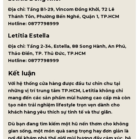
Địa chỉ: Tầng B1-29, Vincom Đồng Khởi, 72 Lê
Thánh Tôn, Phường Bến Nghé, Quận 1, TP.HCM
Hotline: 0877798999
Letitia Estella
Địa chỉ: Tầng 2-34, Estella, 88 Song Hành, An Phú,
Thảo Điền, TP. Thủ Đức, TP.HCM
Hotline: 0877798999
Kết luận
Với hệ thống cửa hàng được đầu tư chỉn chu tại
những vị trí trung tâm TP.HCM, Letitia không chỉ
mang đến các sản phẩm mùi hương cao cấp mà còn
tạo nên trải nghiệm lifestyle trọn vẹn dành cho
khách hàng yêu thích sự tinh tế và thư giãn.
Dù bạn đang tìm kiếm một hũ nến thơm cho không
gian sống, một món quà sang trọng hay đơn giản là
nơi để khám phá thế giới mùi hương đầy cảm xúc, hệ