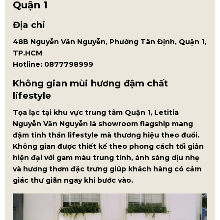
Quận 1
Địa chỉ
48B Nguyễn Văn Nguyễn, Phường Tân Định, Quận 1,
TP.HCM
Hotline: 0877798999
Không gian mùi hương đậm chất
lifestyle
Tọa lạc tại khu vực trung tâm Quận 1, Letitia
Nguyễn Văn Nguyễn là showroom flagship mang
đậm tinh thần lifestyle mà thương hiệu theo đuổi.
Không gian được thiết kế theo phong cách tối giản
hiện đại với gam màu trung tính, ánh sáng dịu nhẹ
và hương thơm đặc trưng giúp khách hàng có cảm
giác thư giãn ngay khi bước vào.