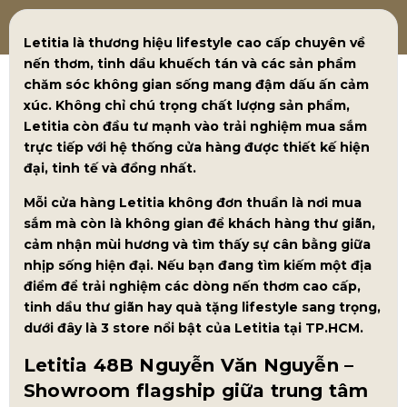
Letitia là thương hiệu lifestyle cao cấp chuyên về
nến thơm, tinh dầu khuếch tán và các sản phẩm
chăm sóc không gian sống mang đậm dấu ấn cảm
xúc. Không chỉ chú trọng chất lượng sản phẩm,
Letitia còn đầu tư mạnh vào trải nghiệm mua sắm
trực tiếp với hệ thống cửa hàng được thiết kế hiện
đại, tinh tế và đồng nhất.
Mỗi cửa hàng Letitia không đơn thuần là nơi mua
sắm mà còn là không gian để khách hàng thư giãn,
cảm nhận mùi hương và tìm thấy sự cân bằng giữa
nhịp sống hiện đại. Nếu bạn đang tìm kiếm một địa
điểm để trải nghiệm các dòng nến thơm cao cấp,
tinh dầu thư giãn hay quà tặng lifestyle sang trọng,
dưới đây là 3 store nổi bật của Letitia tại TP.HCM.
Letitia 48B Nguyễn Văn Nguyễn –
Showroom flagship giữa trung tâm