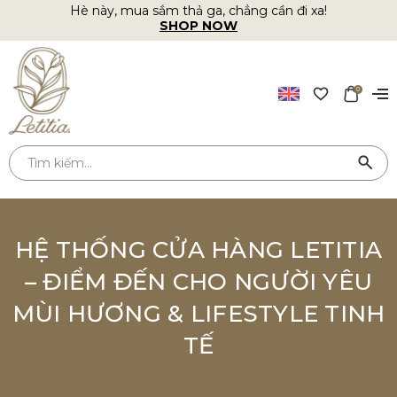
Hè này, mua sắm thả ga, chẳng cần đi xa!
SHOP NOW
0
HỆ THỐNG CỬA HÀNG LETITIA
– ĐIỂM ĐẾN CHO NGƯỜI YÊU
MÙI HƯƠNG & LIFESTYLE TINH
TẾ