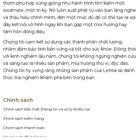
thơm phù hợp cũng giống như hành trình tìm kiếm một
soulmate, một tri kỷ. Nó luôn xuất phát từ việc bạn lắng nghe
và thấu hiểu chính mình, đến một mức đủ để có thể tạo ra sợi
dây kết nối vô hình ngay khi bạn gặp một mùi hương hay
tâm hồn đồng điệu.
Chúng tôi cam kết sử dụng các thành phần chất lượng,
nhằm đảm bảo tính bền vững và tốt cho sức khỏe. Đồng thời
với kinh nghiệm lâu năm, chúng tôi không ngừng nghiên cứu
và sáng tạo ra nhiều sản phẩm, mùi hương thú vị, độc đáo.
Chúng tôi hy vọng rằng những sản phẩm của Letitia sẽ đánh
thức trải nghiệm khám phá bên trong bạn.
Chính sách
Chính sách bảo mật thông tin và xử lý khiếu nại
Chính sách kiểm hàng
Chính sách thanh toán
Chính sách đổi trả hàng