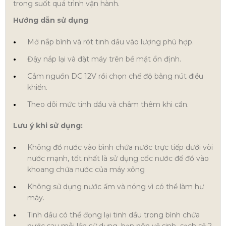
trong suốt quá trình vận hành.
Hướng dẫn sử dụng
Mở nắp bình và rót tinh dầu vào lượng phù hợp.
Đậy nắp lại và đặt máy trên bề mặt ổn định.
Cắm nguồn DC 12V rồi chọn chế độ bằng nút điều
khiển.
Theo dõi mức tinh dầu và châm thêm khi cần.
Lưu ý khi sử dụng:
Không đổ nước vào bình chứa nước trực tiếp dưới vòi
nước mạnh, tốt nhất là sử dụng cốc nước để đổ vào
khoang chứa nước của máy xông
Không sử dụng nước ấm và nóng vì có thể làm hư
máy.
Tinh dầu có thể đọng lại tinh dầu trong bình chứa
nước sau mỗi lần sử dụng, bạn nên vệ sinh sạch sẽ 2