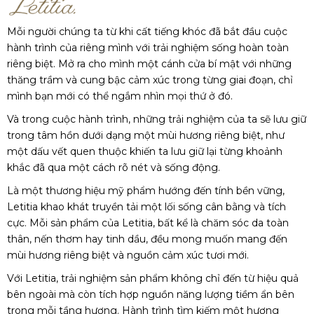
Mỗi người chúng ta từ khi cất tiếng khóc đã bắt đầu cuộc
hành trình của riêng mình với trải nghiệm sống hoàn toàn
riêng biệt. Mở ra cho mình một cánh cửa bí mật với những
thăng trầm và cung bậc cảm xúc trong từng giai đoạn, chỉ
mình bạn mới có thể ngắm nhìn mọi thứ ở đó.
Và trong cuộc hành trình, những trải nghiệm của ta sẽ lưu giữ
trong tâm hồn dưới dạng một mùi hương riêng biệt, như
một dấu vết quen thuộc khiến ta lưu giữ lại từng khoảnh
khắc đã qua một cách rõ nét và sống động.
Là một thương hiệu mỹ phẩm hướng đến tính bền vững,
Letitia khao khát truyền tải một lối sống cân bằng và tích
cực. Mỗi sản phẩm của Letitia, bất kể là chăm sóc da toàn
thân, nến thơm hay tinh dầu, đều mong muốn mang đến
mùi hương riêng biệt và nguồn cảm xúc tươi mới.
Với Letitia, trải nghiệm sản phẩm không chỉ đến từ hiệu quả
bên ngoài mà còn tích hợp nguồn năng lượng tiềm ẩn bên
trong mỗi tầng hương. Hành trình tìm kiếm một hương