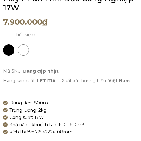
17W
7.900.000₫
-
Tiết kiệm
Mã SKU:
Đang cập nhật
Hãng sản xuất:
LETITIA
Xuất xứ thương hiệu:
Việt Nam
Dung tích: 800ml
Trọng lượng: 2kg
Công suất: 17W
Khả năng khuếch tán: 100–300m³
Kích thước: 225×222×108mm