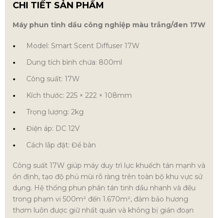
CHI TIẾT SẢN PHẨM
Máy phun tinh dầu công nghiệp màu trắng/đen 17W
Model: Smart Scent Diffuser 17W
Dung tích bình chứa: 800ml
Công suất: 17W
Kích thước: 225 × 222 × 108mm
Trọng lượng: 2kg
Điện áp: DC 12V
Cách lắp đặt: Để bàn
Công suất 17W giúp máy duy trì lực khuếch tán mạnh và
ổn định, tạo độ phủ mùi rõ ràng trên toàn bộ khu vực sử
dụng. Hệ thống phun phân tán tinh dầu nhanh và đều
trong phạm vi 500m² đến 1.670m², đảm bảo hương
thơm luôn được giữ nhất quán và không bị gián đoạn