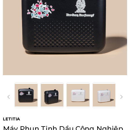
LETITIA
Máy Phun Tinh Dầu Công Nghiệp