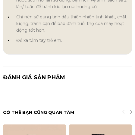
lần/ tuần để tránh lưu lại mùi hương cũ.
Chỉ nên sử dụng tinh dầu thiên nhiên tinh khiết, chất
lượng, tránh cặn để bảo đảm tuổi thọ của máy hoạt
động tốt hơn.
Để xa tầm tay trẻ em.
ĐÁNH GIÁ SẢN PHẨM
CÓ THỂ BẠN CŨNG QUAN TÂM