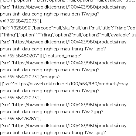
{"src":"https://bizweb.dktcdn.net/100/463/980/products/may-
phun-tinh-dau-cong-nghiep-mau-den-17w.jpg?
v=1765158472073"}},
{"id":179280961,"barcode":null,"sku":null,"unit":null,"title":"Trắng","op
["Trắng"],"option1":"Trắng","option2":null,"option3":null,"availab
{"src":"https://bizweb.dktcdn.net/100/463/980/products/may-
phun-tinh-dau-cong-nghiep-mau-trang-17w-1.jpg?
v=1765158480207"}}],"featured_image":
{"src":"https://bizweb.dktcdn.net/100/463/980/products/may-
phun-tinh-dau-cong-nghiep-mau-den-17w.jpg?
v=1765158472073"},"images":
[{"src":"https://bizweb.dktcdn.net/100/463/980/products/may-
phun-tinh-dau-cong-nghiep-mau-den-17w.jpg?
v=1765158472073"},
{"src":"https://bizweb.dktcdn.net/100/463/980/products/may-
phun-tinh-dau-cong-nghiep-mau-den-17w-2.jpg?
v=1765158476287"},
{"src":"https://bizweb.dktcdn.net/100/463/980/products/may-
phun-tinh-dau-cong-nghiep-mau-trang-17w-1.jpg?