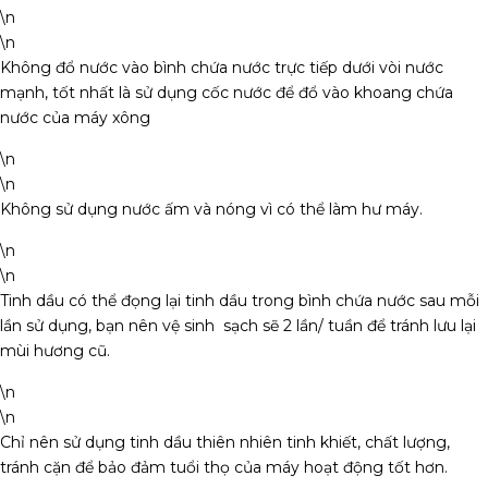
\n
\n
Không đổ nước vào bình chứa nước trực tiếp dưới vòi nước
mạnh, tốt nhất là sử dụng cốc nước để đổ vào khoang chứa
nước của máy xông
\n
\n
Không sử dụng nước ấm và nóng vì có thể làm hư máy.
\n
\n
Tinh dầu có thể đọng lại tinh dầu trong bình chứa nước sau mỗi
lần sử dụng, bạn nên vệ sinh sạch sẽ 2 lần/ tuần để tránh lưu lại
mùi hương cũ.
\n
\n
Chỉ nên sử dụng tinh dầu thiên nhiên tinh khiết, chất lượng,
tránh cặn để bảo đảm tuổi thọ của máy hoạt động tốt hơn.