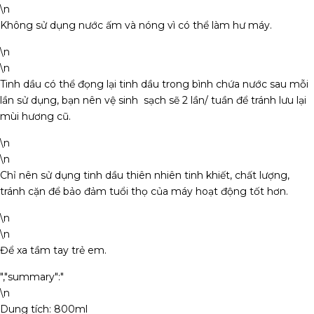
\n
Không sử dụng nước ấm và nóng vì có thể làm hư máy.
\n
\n
Tinh dầu có thể đọng lại tinh dầu trong bình chứa nước sau mỗi
lần sử dụng, bạn nên vệ sinh sạch sẽ 2 lần/ tuần để tránh lưu lại
mùi hương cũ.
\n
\n
Chỉ nên sử dụng tinh dầu thiên nhiên tinh khiết, chất lượng,
tránh cặn để bảo đảm tuổi thọ của máy hoạt động tốt hơn.
\n
\n
Để xa tầm tay trẻ em.
","summary":"
\n
Dung tích: 800ml