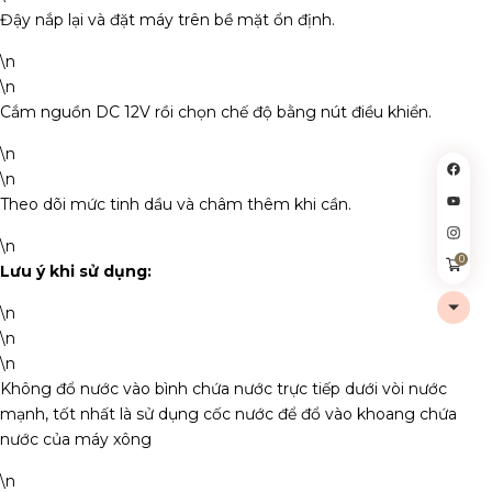
Đậy nắp lại và đặt máy trên bề mặt ổn định.
\n
\n
Cắm nguồn DC 12V rồi chọn chế độ bằng nút điều khiển.
\n
\n
Theo dõi mức tinh dầu và châm thêm khi cần.
\n
0
Lưu ý khi sử dụng:
\n
\n
\n
Không đổ nước vào bình chứa nước trực tiếp dưới vòi nước
mạnh, tốt nhất là sử dụng cốc nước để đổ vào khoang chứa
nước của máy xông
\n