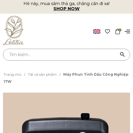
Hè này, mua sắm thả ga, chẳng cần đi xa!
SHOP NOW
0
Trang chủ
/
Tất cả sản phẩm
/
Máy Phun Tinh Dầu Công Nghiệp
17W