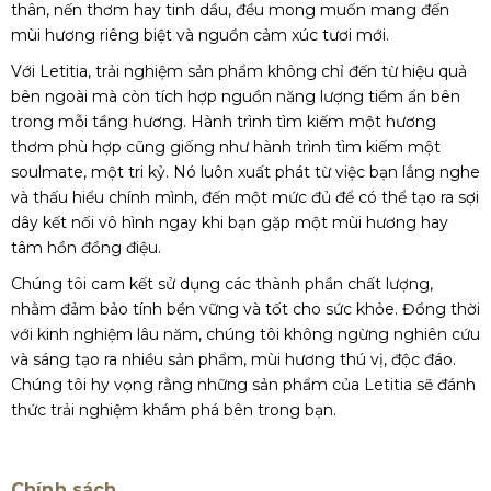
thân, nến thơm hay tinh dầu, đều mong muốn mang đến
mùi hương riêng biệt và nguồn cảm xúc tươi mới.
Với Letitia, trải nghiệm sản phẩm không chỉ đến từ hiệu quả
bên ngoài mà còn tích hợp nguồn năng lượng tiềm ẩn bên
trong mỗi tầng hương. Hành trình tìm kiếm một hương
thơm phù hợp cũng giống như hành trình tìm kiếm một
soulmate, một tri kỷ. Nó luôn xuất phát từ việc bạn lắng nghe
và thấu hiểu chính mình, đến một mức đủ để có thể tạo ra sợi
dây kết nối vô hình ngay khi bạn gặp một mùi hương hay
tâm hồn đồng điệu.
Chúng tôi cam kết sử dụng các thành phần chất lượng,
nhằm đảm bảo tính bền vững và tốt cho sức khỏe. Đồng thời
với kinh nghiệm lâu năm, chúng tôi không ngừng nghiên cứu
và sáng tạo ra nhiều sản phẩm, mùi hương thú vị, độc đáo.
Chúng tôi hy vọng rằng những sản phẩm của Letitia sẽ đánh
thức trải nghiệm khám phá bên trong bạn.
Chính sách