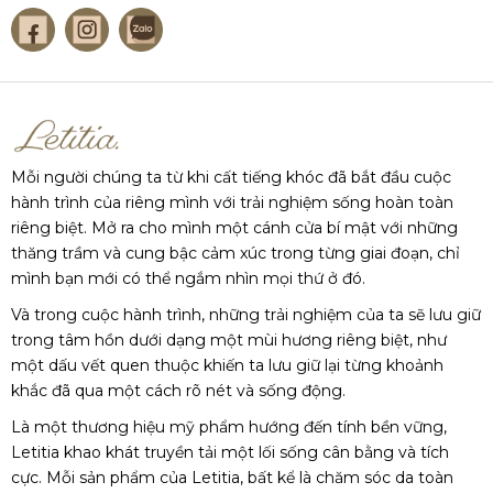
Mỗi người chúng ta từ khi cất tiếng khóc đã bắt đầu cuộc
hành trình của riêng mình với trải nghiệm sống hoàn toàn
riêng biệt. Mở ra cho mình một cánh cửa bí mật với những
thăng trầm và cung bậc cảm xúc trong từng giai đoạn, chỉ
mình bạn mới có thể ngắm nhìn mọi thứ ở đó.
Và trong cuộc hành trình, những trải nghiệm của ta sẽ lưu giữ
trong tâm hồn dưới dạng một mùi hương riêng biệt, như
một dấu vết quen thuộc khiến ta lưu giữ lại từng khoảnh
khắc đã qua một cách rõ nét và sống động.
Là một thương hiệu mỹ phẩm hướng đến tính bền vững,
Letitia khao khát truyền tải một lối sống cân bằng và tích
cực. Mỗi sản phẩm của Letitia, bất kể là chăm sóc da toàn