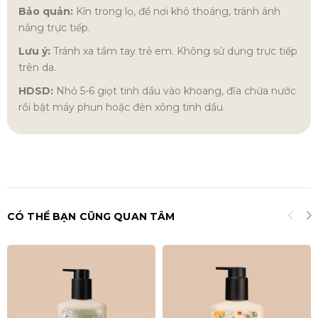
Bảo quản:
Kín trong lọ, để nơi khô thoáng, tránh ánh
nắng trực tiếp.
Lưu ý:
Tránh xa tầm tay trẻ em. Không sử dụng trực tiếp
trên da.
HDSD:
Nhỏ 5-6 giọt tinh dầu vào khoang, đĩa chứa nước
rồi bật máy phun hoặc đèn xông tinh dầu.
CÓ THỂ BẠN CŨNG QUAN TÂM