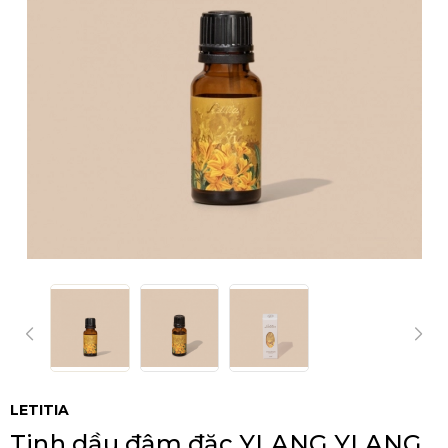
LETITIA
Tinh dầu đậm đặc YLANG YLANG