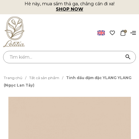
Hè này, mua sắm thả ga, chẳng cần đi xa!
SHOP NOW
0
Trang chủ
/
Tất cả sản phẩm
/
Tinh dầu đậm đặc YLANG YLANG
(Ngọc Lan Tây)