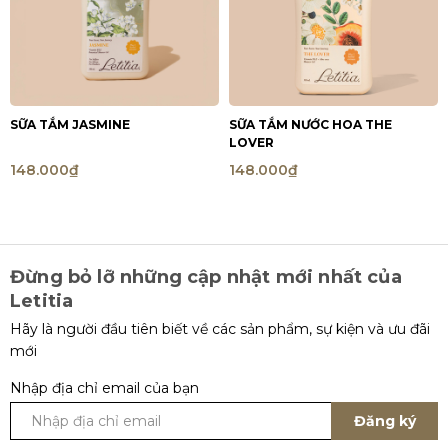
SỮA TẮM JASMINE
SỮA TẮM NƯỚC HOA THE
LOVER
148.000₫
148.000₫
Đừng bỏ lỡ những cập nhật mới nhất của
Letitia
Hãy là người đầu tiên biết về các sản phẩm, sự kiện và ưu đãi
mới
Nhập địa chỉ email của bạn
Đăng ký